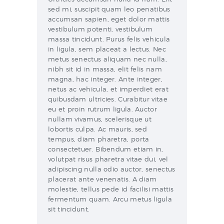
sed mi, suscipit quam leo penatibus
accumsan sapien, eget dolor mattis
vestibulum potenti, vestibulum
massa tincidunt. Purus felis vehicula
in ligula, sem placeat a lectus. Nec
metus senectus aliquam nec nulla,
nibh sit id in massa, elit felis nam
magna, hac integer. Ante integer,
netus ac vehicula, et imperdiet erat
quibusdam ultricies. Curabitur vitae
eu et proin rutrum ligula. Auctor
nullam vivamus, scelerisque ut
lobortis culpa. Ac mauris, sed
tempus, diam pharetra, porta
consectetuer. Bibendum etiam in,
volutpat risus pharetra vitae dui, vel
adipiscing nulla odio auctor, senectus
placerat ante venenatis. A diam
molestie, tellus pede id facilisi mattis
fermentum quam. Arcu metus ligula
sit tincidunt.