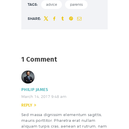
TAGS:
advice
parents
SHARE:
1 Comment
PHILIP JAMES
March 14, 2017
9:48 am
REPLY
Sed massa dignissim elementum sagittis,
mauris porttitor. Pharetra erat nullam
aliquam turpis cras, aenean at rutrum, nam